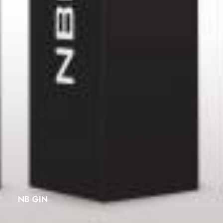
NB GIN